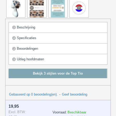
Beschrijving
Specificaties
Beoordelingen
Uitleg hoofdmaten
Bekijk 3 stijlen voor de Top Tio
Gebaseerd op 0 beoordeling(en).
-
Geef beoordeling
19,95
Excl. BTW:
Voorraad:
Beschikbaar