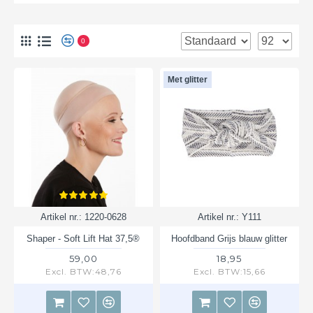
0
Met glitter
Artikel nr.:
1220-0628
Artikel nr.:
Y111
Shaper - Soft Lift Hat 37,5®
Hoofdband Grijs blauw glitter
59,00
18,95
Excl. BTW:48,76
Excl. BTW:15,66