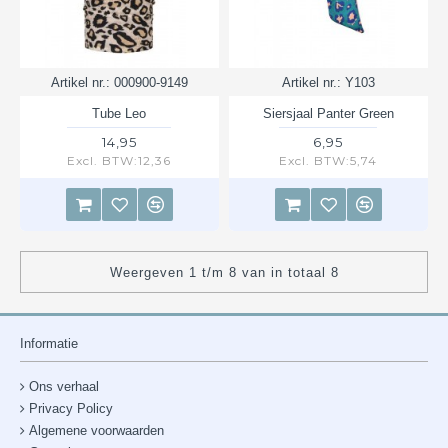
Artikel nr.:
000900-9149
Artikel nr.:
Y103
Tube Leo
Siersjaal Panter Green
14,95
6,95
Excl. BTW:12,36
Excl. BTW:5,74
Weergeven 1 t/m 8 van in totaal 8
Informatie
Ons verhaal
Privacy Policy
Algemene voorwaarden