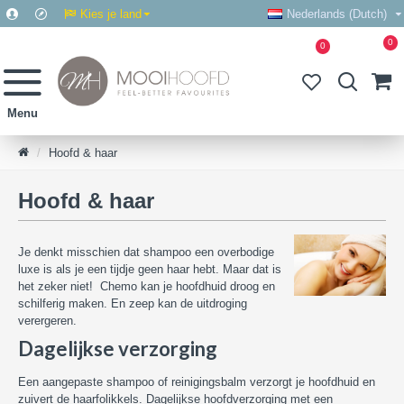
Kies je land
Nederlands (Dutch)
0
0
Hoofd & haar
Hoofd & haar
Je denkt misschien dat shampoo een overbodige
luxe is als je een tijdje geen haar hebt. Maar dat is
het zeker niet! Chemo kan je hoofdhuid droog en
schilferig maken. En zeep kan de uitdroging
verergeren.
Dagelijkse verzorging
Een aangepaste shampoo of reinigingsbalm verzorgt je hoofdhuid en
zuivert de haarfolikkels. Dagelijkse hoofdverzorging met een