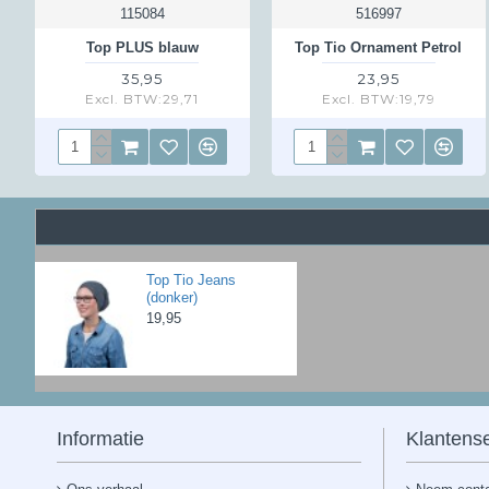
115084
516997
Top PLUS blauw
Top Tio Ornament Petrol
35,95
23,95
Excl. BTW:29,71
Excl. BTW:19,79
Top Tio Jeans
(donker)
19,95
Informatie
Klantense