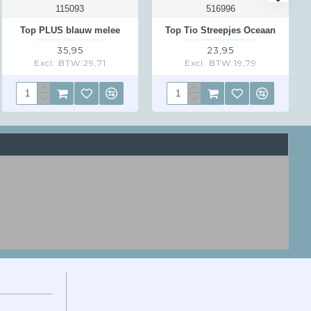
115093
516996
Top PLUS blauw melee
Top Tio Streepjes Oceaan
35,95
23,95
Excl. BTW:29,71
Excl. BTW:19,79