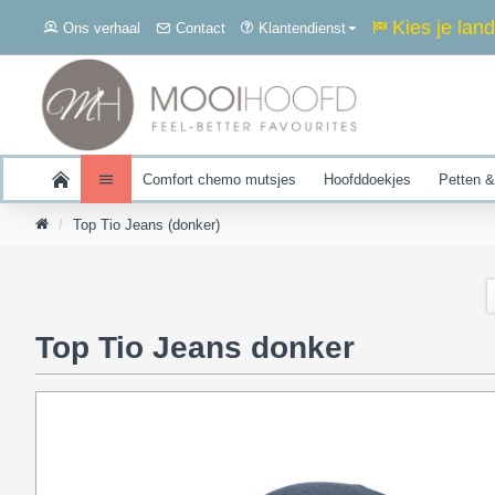
Kies je land
Ons verhaal
Contact
Klantendienst
Comfort chemo mutsjes
Hoofddoekjes
Petten &
Top Tio Jeans (donker)
Top Tio Jeans donker