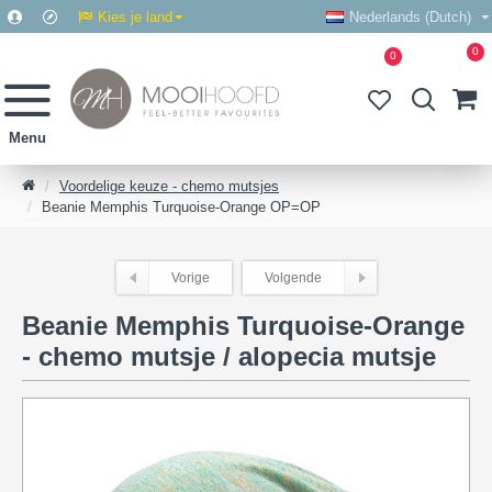
Kies je land
Nederlands (Dutch)
0
0
Voordelige keuze - chemo mutsjes
Beanie Memphis Turquoise-Orange OP=OP
Vorige
Volgende
Beanie Memphis Turquoise-Orange
- chemo mutsje / alopecia mutsje