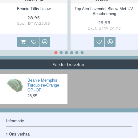
Beanie Tiflis blauw
Top Aca Lavendel Blauw Met UV-
Bescherming
28,95
29,95
Excl. BTW:23,93
Excl. BTW:24,75
Eerder bekeken
Beanie Memphis
Turquoise-Orange
OP=OP
28,95
Informatie
Ons verhaal