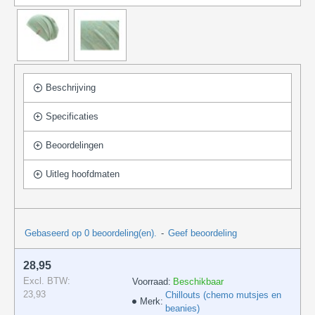
Beschrijving
Specificaties
Beoordelingen
Uitleg hoofdmaten
Gebaseerd op 0 beoordeling(en).
-
Geef beoordeling
28,95
Excl. BTW:
Voorraad:
Beschikbaar
23,93
Chillouts (chemo mutsjes en
Merk:
beanies)