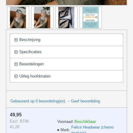
Beschrijving
Specificaties
Beoordelingen
Uitleg hoofdmaten
Gebaseerd op 0 beoordeling(en).
-
Geef beoordeling
49,95
Excl. BTW:
Voorraad:
Beschikbaar
41,28
Felice Headwear (chemo
Merk:
mutsjes)