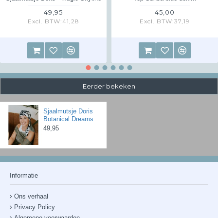
49,95
45,00
Excl. BTW:41,28
Excl. BTW:37,19
Eerder bekeken
Sjaalmutsje Doris
Botanical Dreams
49,95
Informatie
Ons verhaal
Privacy Policy
Algemene voorwaarden