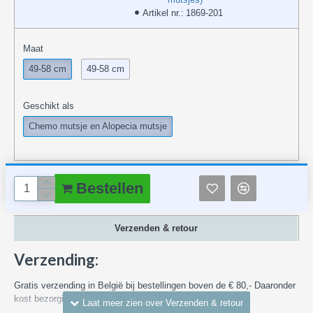
Artikel nr.:
1869-201
Maat
49-58 cm
49-58 cm
Geschikt als
Chemo mutsje en Alopecia mutsje
Bestellen
Verzenden & retour
Verzending:
Gratis verzending in België bij bestellingen boven de € 80,- Daaronder
kost bezorging in België vanaf € 7,55