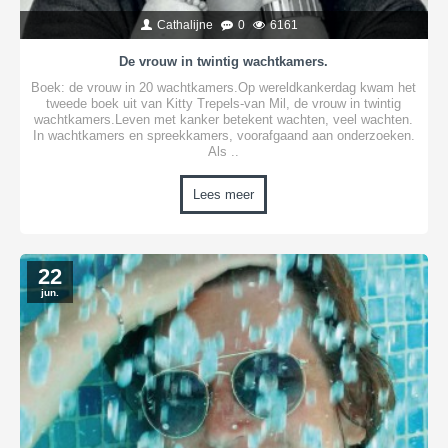
Cathalijne
0
6161
De vrouw in twintig wachtkamers.
Boek: de vrouw in 20 wachtkamers.Op wereldkankerdag kwam het
tweede boek uit van Kitty Trepels-van Mil, de vrouw in twintig
wachtkamers.Leven met kanker betekent wachten, veel wachten.
In wachtkamers en spreekkamers, voorafgaand aan onderzoeken.
Als ..
Lees meer
22
jun.