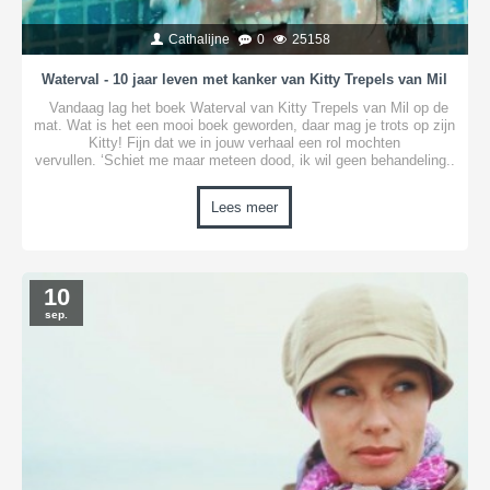
Cathalijne
0
25158
Waterval - 10 jaar leven met kanker van Kitty Trepels van Mil
Vandaag lag het boek Waterval van Kitty Trepels van Mil op de
mat. Wat is het een mooi boek geworden, daar mag je trots op zijn
Kitty! Fijn dat we in jouw verhaal een rol mochten
vervullen. ‘Schiet me maar meteen dood, ik wil geen behandeling..
Lees meer
10
sep.