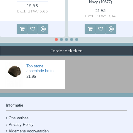
Navy (10377)
18,95
21,95
Excl. BTW:15,66
Excl. BTW:18,14
Eerder bekeken
Top stone
chocolade bruin
21,95
Informatie
Ons verhaal
Privacy Policy
Algemene voorwaarden