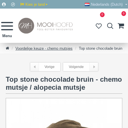
Kies je land
Nederlands (Dutch)
0
0
Voordelige keuze - chemo mutsjes
Top stone chocolade bruin
Vorige
Volgende
Top stone chocolade bruin - chemo
mutsje / alopecia mutsje