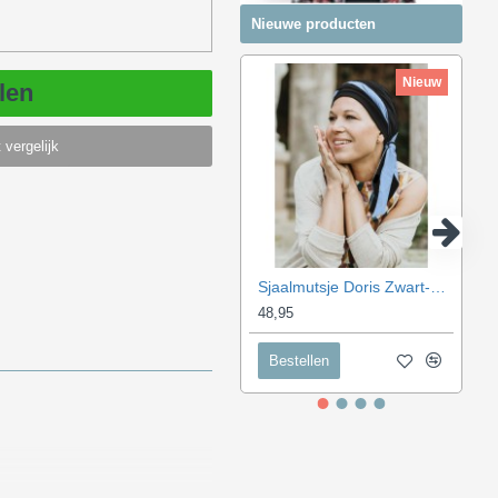
Nieuwe producten
Nieuw
len
 vergelijk
Sjaalmutsje Doris Zwart-Blauw
48,95
Bestellen