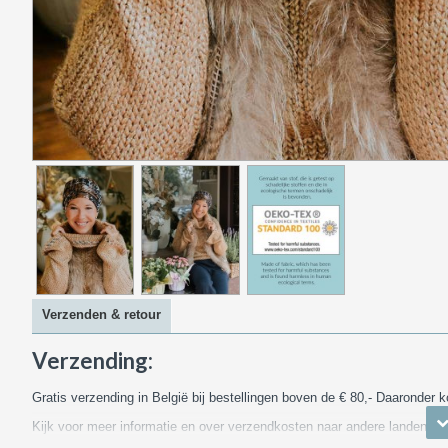
Verzenden & retour
Verzending:
Gratis verzending in België bij bestellingen boven de € 80,- Daaronder k
Kijk voor meer informatie en over verzendkosten naar andere landen
hie