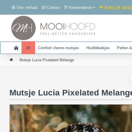
Kies je land
Ons verhaal
Contact
Klantendienst
Comfort chemo mutsjes
Hoofddoekjes
Petten &
Mutsje Lucia Pixelated Melange
Mutsje Lucia Pixelated Melang