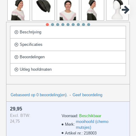
Beschrijving
Specificaties
Beoordelingen
Uitleg hoofdmaten
Gebaseerd op 0 beoordeling(en).
-
Geef beoordeling
29,95
Excl. BTW:
Voorraad:
Beschikbaar
24,75
mooihoofd (chemo
Merk:
mutsjes)
Artikel nr.:
218003