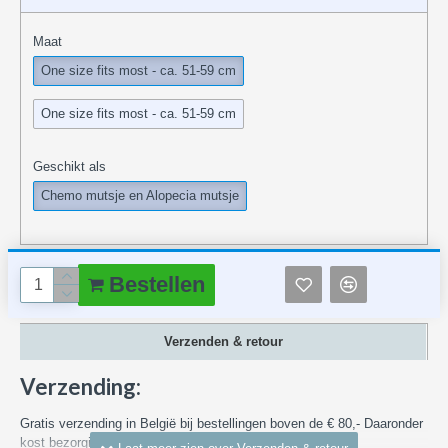
Maat
One size fits most - ca. 51-59 cm
One size fits most - ca. 51-59 cm
Geschikt als
Chemo mutsje en Alopecia mutsje
Bestellen
Verzenden & retour
Verzending:
Gratis verzending in België bij bestellingen boven de € 80,- Daaronder
kost bezorging in België vanaf € 7,55