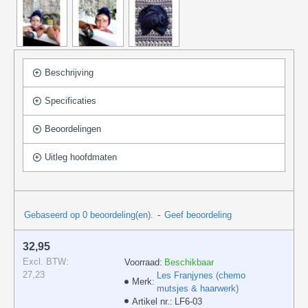
Beschrijving
Specificaties
Beoordelingen
Uitleg hoofdmaten
Gebaseerd op 0 beoordeling(en).
-
Geef beoordeling
32,95
Excl. BTW:
Voorraad:
Beschikbaar
27,23
Les Franjynes (chemo
Merk:
mutsjes & haarwerk)
Artikel nr.:
LF6-03