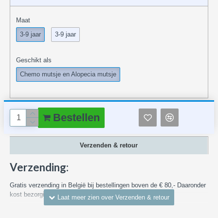
Maat
3-9 jaar
3-9 jaar
Geschikt als
Chemo mutsje en Alopecia mutsje
Bestellen
Verzenden & retour
Verzending:
Gratis verzending in België bij bestellingen boven de € 80,- Daaronder
kost bezorging in België vanaf € 7,55
Kijk voor meer informatie en over verzendkosten naar andere landen
hier